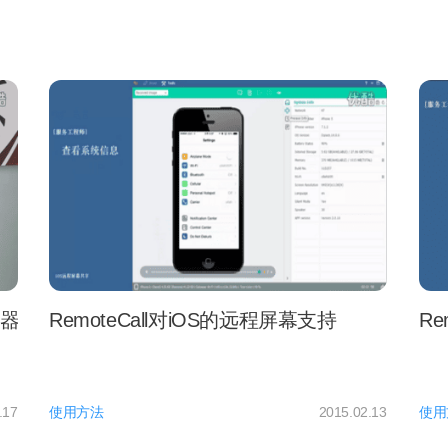
公神器,去除烦恼的”对症良药”
RemoteCall对iOS的远程屏幕支持
Re
.17
使用方法
2015.02.13
使用