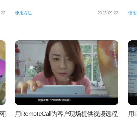
.22
使用方法
2023.09.22
使用
ll网页版轻松远程支持！
用RemoteCall为客户现场提供视频远程支持
用