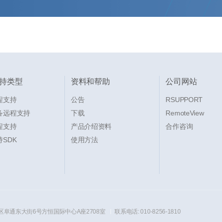
持类型
资料和帮助
公司网站
程支持
公告
RSUPPORT
备远程支持
下载
RemoteView
程支持
产品介绍资料
合作咨询
SDK
使用方法
区阜通东大街6号方恒国际中心A座2708室
联系电话: 010-8256-1810