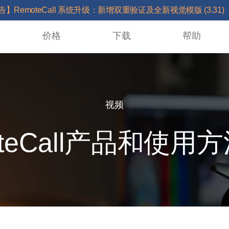
告】RemoteCall 系统升级：新增双重验证及全新视觉模版 (3.31)
价格
下载
帮助
视频
oteCall产品和使用