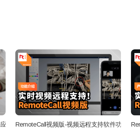
软件应用场景
RemoteCall视频版-视频远程支持软件功能介
R