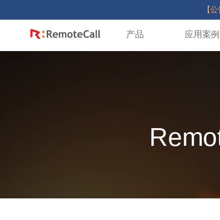
본문 바로가기
【公
产品
应用案例
Rem