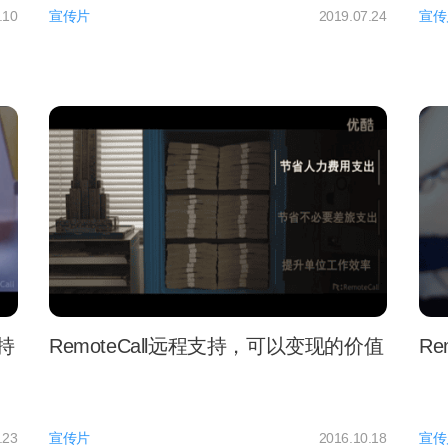
.10
宣传片
2019.07.24
宣传
持
RemoteCall远程支持，可以变现的价值
Re
.23
宣传片
2016.10.18
宣传