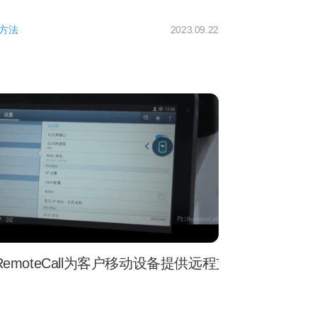
方法
2023.09.22
RemoteCall为客户移动设备提供远程支持