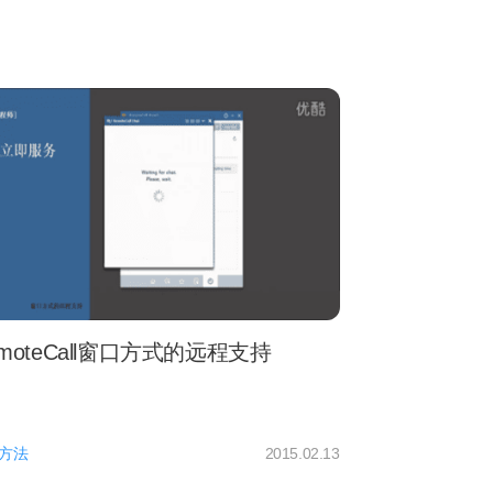
moteCall窗口方式的远程支持
方法
2015.02.13