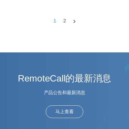
1
2
RemoteCall的最新消息
产品公告和最新消息
马上查看