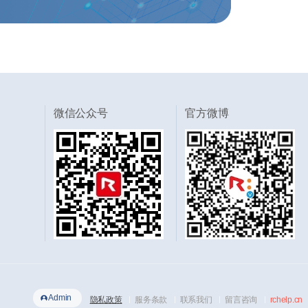
微信公众号
官方微博
Admin
隐私政策
服务条款
联系我们
留言咨询
rchelp.cn