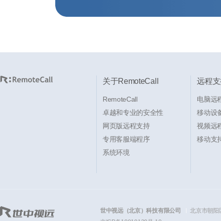
关于RemoteCall
远程支
RemoteCall
电脑远
卓越和专业的安全性
移动设
网页版远程支持
视频远
专用客服端程序
移动支持
系统环境
世中视远（北京）科技有限公司
北京市朝阳