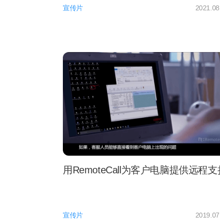
宣传片
2021.08
用RemoteCall为客户电脑提供远程支
宣传片
2019.07